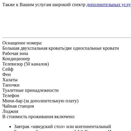
Также к Вашим услугам широкий спектр
дополнительных услу
Оснащение номера:
Большая двухспальная кровать/две односпальные кровати
Рабочая зона
Кондиционер
Телевизор (50 каналов)
Сейф
Фен
Халаты
Тапочки
Туалетные принадлежности
Телефон
Мини-бар (за дополнительную плату)
Чайная станция
Лоджия
В стоимость проживания включено:
Завтрак «шведский стол» или континентальный