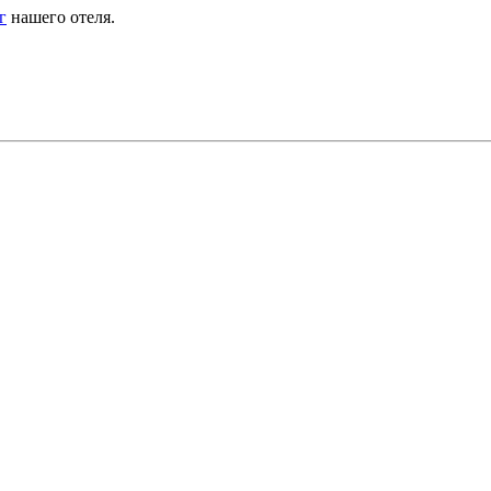
г
нашего отеля.