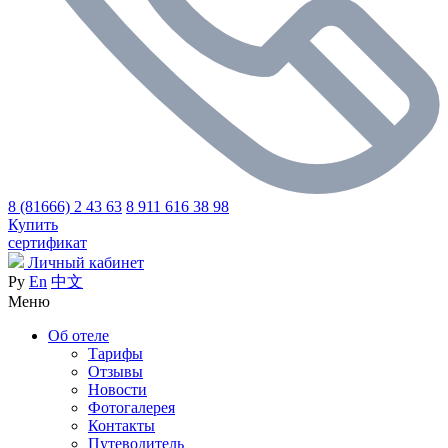
8 (81666) 2 43 63
8 911 616 38 98
Купить
сертификат
Личный кабинет
Ру
En
中文
Меню
Об отеле
Тарифы
Отзывы
Новости
Фотогалерея
Контакты
Путеводитель