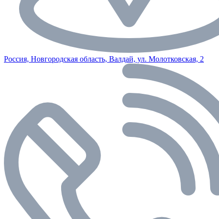
Россия, Новгородская область, Валдай, ул. Молотковская, 2