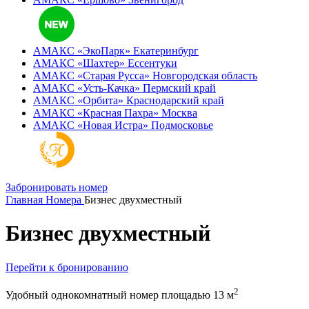
АМАКС «ЭкоПарк»
Екатеринбург
АМАКС «‎Шахтер»
Ессентуки
АМАКС «‎Старая Русса»
Новгородская область
АМАКС «‎Усть-Качка»
Пермский край
АМАКС «‎Орбита»
Краснодарский край
АМАКС «‎Красная Пахра»
Москва
АМАКС «‎Новая Истра»
Подмосковье
Забронировать номер
Главная
Номера
Бизнес двухместный
Бизнес двухместный
Перейти к бронированию
2
Удобный однокомнатный номер площадью 13 м