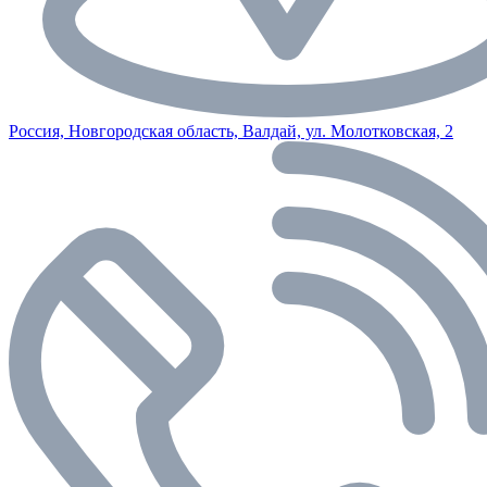
Россия, Новгородская область, Валдай, ул. Молотковская, 2