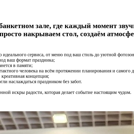
банкетном зале, где каждый момент зву
росто накрываем стол, создаём атмосфер
о идеального сервиса, от меню под ваш стиль до уютной фотозон
под ваш формат праздника;
нется в памяти;
тактного человека на всём протяжении планирования и самого д
и креативная концепция;
гли наслаждаться праздником без забот.
бенной искры радости, которая делает событие настоящим чудом.