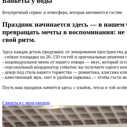
Банкеты у воды
Безупречный сервис и атмосфера, которая запомнится гостям
Праздник начинается здесь — в нашем 
превращать мечты в воспоминания: не п
свой ритм.
Здесь каждая деталь продумана: от зонирования пространства д
- гибкие площадки на 20–150 гостей и оригинальные решения 
- индивидуальное меню от нашего повара — вкус, который оста
- персональный координатор события: вы получаете одного кон
- декор под стиль вашего торжества — романтика, классика ил
- качественный звук, свет и удобная парковка — чтобы гости мо
Пусть ваш праздник начнётся здесь: с улыбок, тепла и той осо
Связаться с менеджером