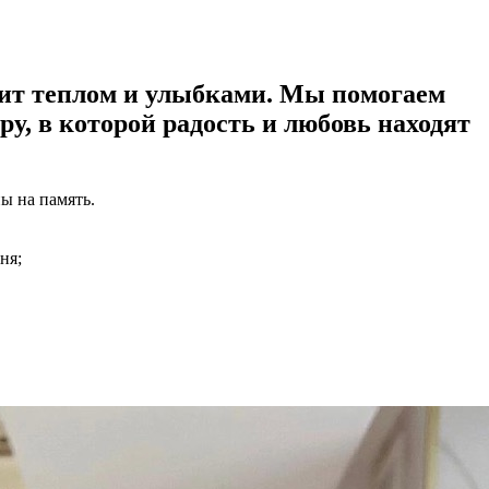
чит теплом и улыбками. Мы помогаем
у, в которой радость и любовь находят
ы на память.
ня;