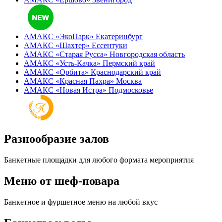
АМАКС «ЭкоПарк»
Екатеринбург
АМАКС «‎Шахтер»
Ессентуки
АМАКС «‎Старая Русса»
Новгородская область
АМАКС «‎Усть-Качка»
Пермский край
АМАКС «‎Орбита»
Краснодарский край
АМАКС «‎Красная Пахра»
Москва
АМАКС «‎Новая Истра»
Подмосковье
Разнообразие залов
Банкетные площадки для любого формата мероприятия
Меню от шеф-повара
Банкетное и фуршетное меню на любой вкус