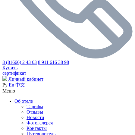
8 (81666) 2 43 63
8 911 616 38 98
Купить
сертификат
Личный кабинет
Ру
En
中文
Меню
Об отеле
Тарифы
Отзывы
Новости
Фотогалерея
Контакты
Путеводитель