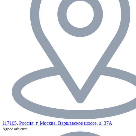
117105, Россия, г. Москва, Варшавское шоссе, д. 37А
Адрес объекта