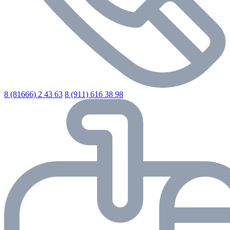
8 (81666) 2 43 63
8 (911) 616 38 98