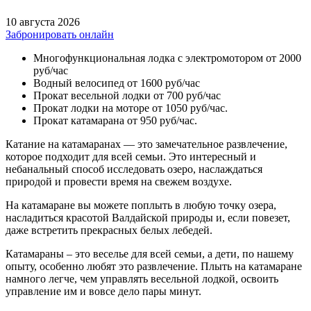
10 августа 2026
Забронировать онлайн
Многофункциональная лодка с электромотором от 2000
руб/час
Водный велосипед от 1600 руб/час
Прокат весельной лодки от 700 руб/час
Прокат лодки на моторе от 1050 руб/час.
Прокат катамарана от 950 руб/час.
Катание на катамаранах — это замечательное развлечение,
которое подходит для всей семьи. Это интересный и
небанальный способ исследовать озеро, наслаждаться
природой и провести время на свежем воздухе.
На катамаране вы можете поплыть в любую точку озера,
насладиться красотой Валдайской природы и, если повезет,
даже встретить прекрасных белых лебедей.
Катамараны – это веселье для всей семьи, а дети, по нашему
опыту, особенно любят это развлечение. Плыть на катамаране
намного легче, чем управлять весельной лодкой, освоить
управление им и вовсе дело пары минут.