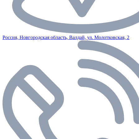
Россия, Новгородская область, Валдай, ул. Молотковская, 2