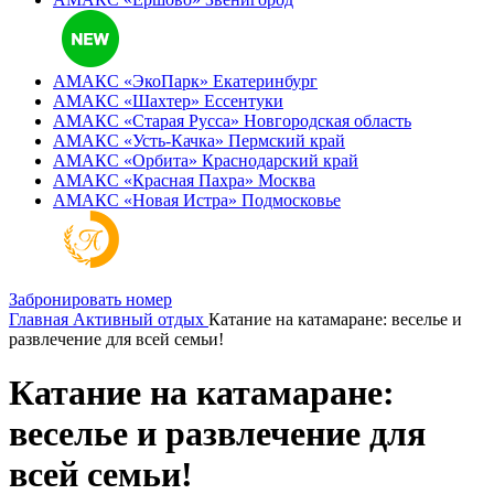
АМАКС «ЭкоПарк»
Екатеринбург
АМАКС «‎Шахтер»
Ессентуки
АМАКС «‎Старая Русса»
Новгородская область
АМАКС «‎Усть-Качка»
Пермский край
АМАКС «‎Орбита»
Краснодарский край
АМАКС «‎Красная Пахра»
Москва
АМАКС «‎Новая Истра»
Подмосковье
Забронировать номер
Главная
Активный отдых
Катание на катамаране: веселье и
развлечение для всей семьи!
Катание на катамаране:
веселье и развлечение для
всей семьи!