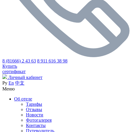
8 (81666) 2 43 63
8 911 616 38 98
Купить
сертификат
Личный кабинет
Ру
En
中文
Меню
Об отеле
Тарифы
Отзывы
Новости
Фотогалерея
Контакты
Путеводитель