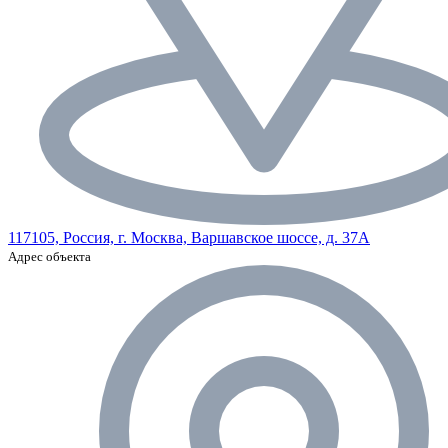
117105, Россия, г. Москва, Варшавское шоссе, д. 37А
Адрес объекта