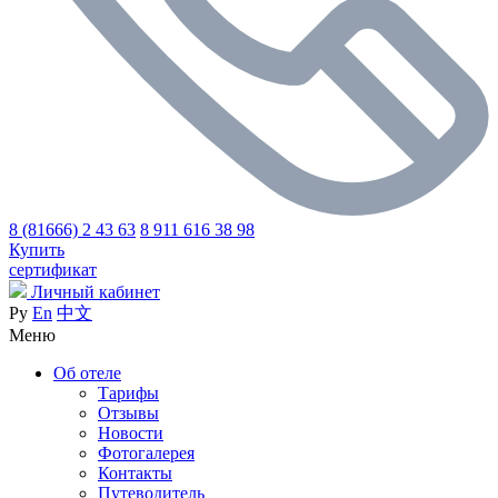
8 (81666) 2 43 63
8 911 616 38 98
Купить
сертификат
Личный кабинет
Ру
En
中文
Меню
Об отеле
Тарифы
Отзывы
Новости
Фотогалерея
Контакты
Путеводитель