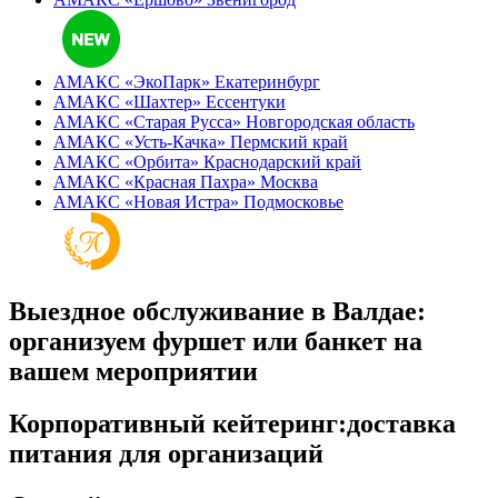
АМАКС «ЭкоПарк»
Екатеринбург
АМАКС «‎Шахтер»
Ессентуки
АМАКС «‎Старая Русса»
Новгородская область
АМАКС «‎Усть-Качка»
Пермский край
АМАКС «‎Орбита»
Краснодарский край
АМАКС «‎Красная Пахра»
Москва
АМАКС «‎Новая Истра»
Подмосковье
Выездное обслуживание в Валдае:
организуем фуршет или банкет на
вашем мероприятии
Корпоративный кейтеринг:доставка
питания для организаций