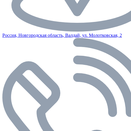
Россия, Новгородская область, Валдай, ул. Молотковская, 2