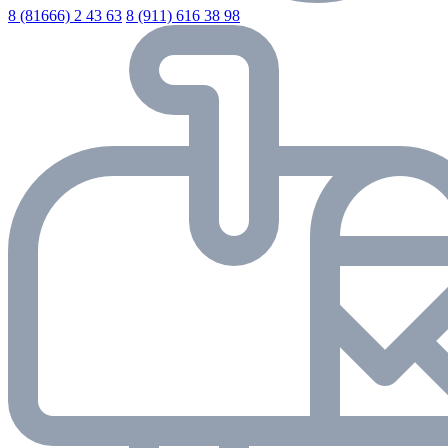
8 (81666) 2 43 63
8 (911) 616 38 98