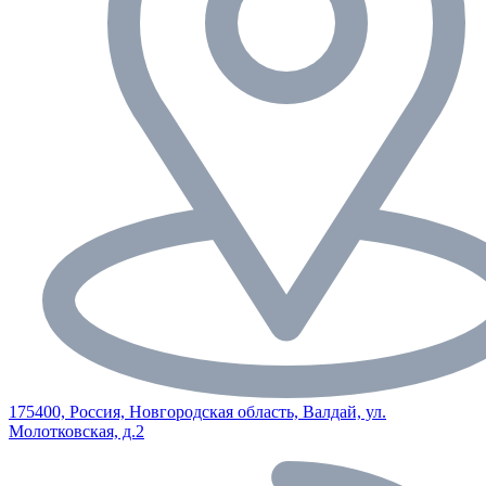
175400, Россия, Новгородская область, Валдай, ул.
Молотковская, д.2