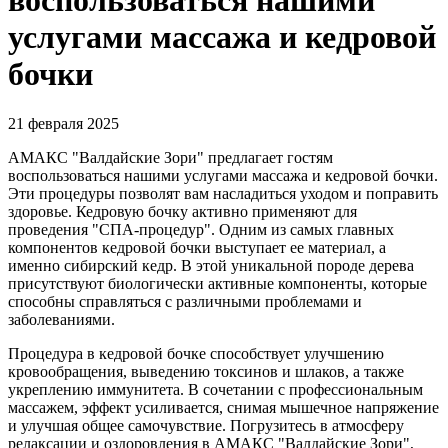
воспользоваться нашими
услугами массажа и кедровой
бочки
21 февраля 2025
АМАКС "Валдайские Зори" предлагает гостям
воспользоваться нашими услугами массажа и кедровой бочки.
Эти процедуры позволят вам насладиться уходом и поправить
здоровье. Кедровую бочку активно применяют для
проведения "СПА-процедур". Одним из самых главных
компонентов кедровой бочки выступает ее материал, а
именно сибирский кедр. В этой уникальной породе дерева
присутствуют биологически активные компоненты, которые
способны справляться с различными проблемами и
заболеваниями.
Процедура в кедровой бочке способствует улучшению
кровообращения, выведению токсинов и шлаков, а также
укреплению иммунитета. В сочетании с профессиональным
массажем, эффект усиливается, снимая мышечное напряжение
и улучшая общее самочувствие. Погрузитесь в атмосферу
релаксации и оздоровления в АМАКС "Валдайские Зори",