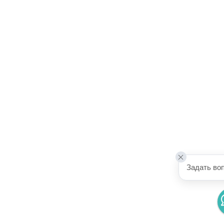
Задать во