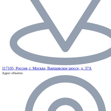
117105, Россия, г. Москва, Варшавское шоссе, д. 37А
Адрес объекта