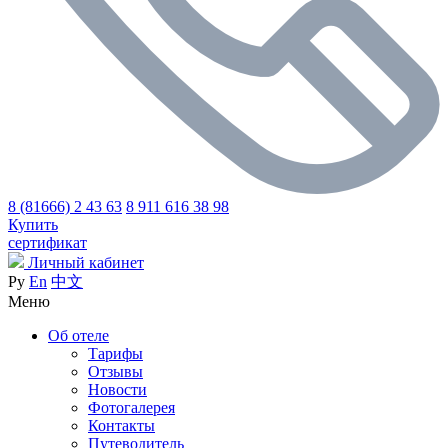
8 (81666) 2 43 63
8 911 616 38 98
Купить
сертификат
Личный кабинет
Ру
En
中文
Меню
Об отеле
Тарифы
Отзывы
Новости
Фотогалерея
Контакты
Путеводитель