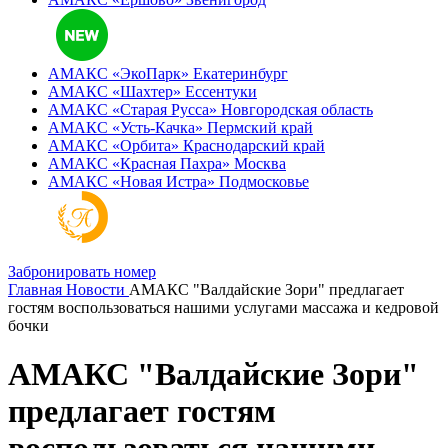
АМАКС «ЭкоПарк»
Екатеринбург
АМАКС «‎Шахтер»
Ессентуки
АМАКС «‎Старая Русса»
Новгородская область
АМАКС «‎Усть-Качка»
Пермский край
АМАКС «‎Орбита»
Краснодарский край
АМАКС «‎Красная Пахра»
Москва
АМАКС «‎Новая Истра»
Подмосковье
Забронировать номер
Главная
Новости
АМАКС "Валдайские Зори" предлагает
гостям воспользоваться нашими услугами массажа и кедровой
бочки
АМАКС "Валдайские Зори"
предлагает гостям