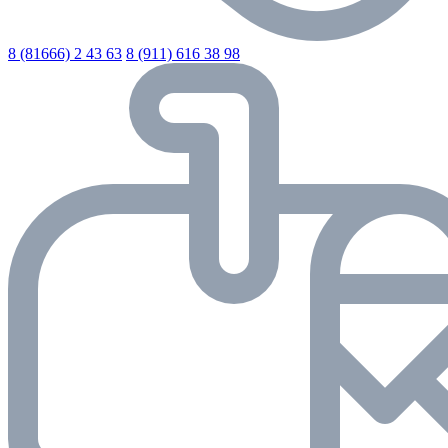
8 (81666) 2 43 63
8 (911) 616 38 98