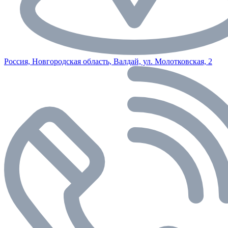
Россия, Новгородская область, Валдай, ул. Молотковская, 2