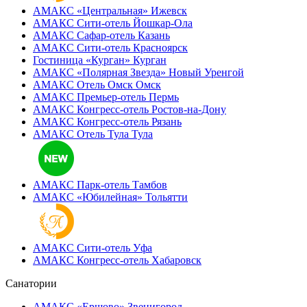
АМАКС «‎Центральная»
Ижевск
АМАКС Сити-отель
Йошкар-Ола
АМАКС Сафар-отель
Казань
АМАКС Сити-отель
Красноярск
Гостиница «‎Курган»
Курган
АМАКС «Полярная Звезда»
Новый Уренгой
АМАКС Отель ‎Омск
Омск
АМАКС Премьер-отель
Пермь
АМАКС Конгресс-отель
Ростов-на-Дону
АМАКС Конгресс-отель
Рязань
АМАКС Отель Тула
Тула
АМАКС Парк-отель
Тамбов
АМАКС «‎Юбилейная»
Тольятти
АМАКС Сити-отель
Уфа
АМАКС Конгресс-отель
Хабаровск
Санатории
АМАКС «Ершово»
Звенигород